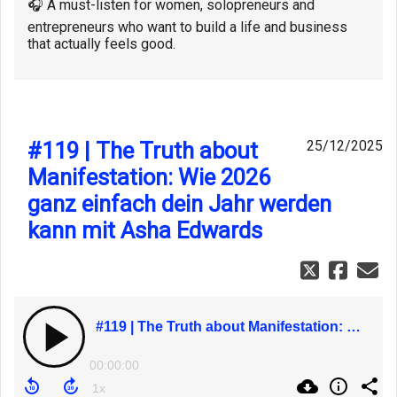
🎧 A must-listen for women, solopreneurs and
entrepreneurs who want to build a life and business
that actually feels good.
#119 | The Truth about
25/12/2025
Manifestation: Wie 2026
ganz einfach dein Jahr werden
kann mit Asha Edwards
#119 | The Truth about Manifestation: Wie 2026 ganz einfach dein Jahr werden kann mit Asha Edwards
00:00:00