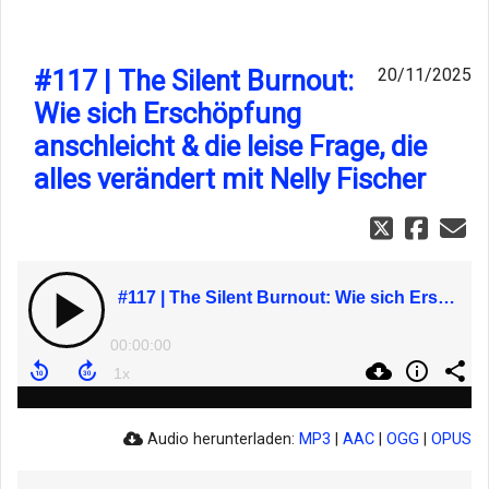
#117 | The Silent Burnout:
20/11/2025
Wie sich Erschöpfung
anschleicht & die leise Frage, die
alles verändert mit Nelly Fischer
#117 | The Silent Burnout: Wie sich Erschöpfung anschleicht & die leise Frage, die alles verändert mit Nelly Fischer
00:00:00
Audio herunterladen:
MP3
|
AAC
|
OGG
|
OPUS