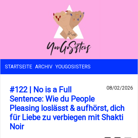
STARTSEITE
ARCHIV
YOUGOSISTERS
#122 | No is a Full
08/02/2026
Sentence: Wie du People
Pleasing loslässt & aufhörst, dich
für Liebe zu verbiegen mit Shakti
Noir