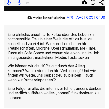
Audio herunterladen:
MP3
|
AAC
|
OGG
|
OPUS
Eine ehrliche, ungefilterte Folge über das Leben als
hochsensible Frau in einer Welt, die oft zu laut, zu
schnell und zu viel ist. Wir sprechen über echte
Freundschaften, Migräne, Überstimulation, Me-Time,
Kunst als Safe Space und warum viele von uns im Job
im ungesunden, maskulinen Modus feststecken.
Wie können wir als HSPs gut durch den Alltag
kommen? Was bedeutet echte Verbindung? Und wie
finden wir Wege, uns selbst treu zu bleiben – auch
wenn wir “nicht reinpassen”?
Eine Folge für alle, die intensiver fühlen, anders denken
und endlich aufhören wollen, „normal“ funktionieren zu
müssen.