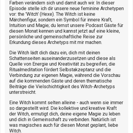
Farben verändern sich und damit auch wir. In dieser
Episode stelle ich dir unsere neue feminine Archetypen
vor: the 'Witch' (Hexe). The Witch ist keine
Märchenfigur, sondern ein Symbol für innere Kraft,
Intuition und Magie; du lernst unsere Podcast Gäste für
diesen Monat kennen und kannst jetzt auf eine kleine,
persönliche und gemeinschaftliche Reise zur
Erkundung dieses Archetyps mit mir machen.
Die Witch lädt dich dazu ein, dich mit deinen
Schattenseiten auseinanderzusetzen und diese als
Quelle von Energie und Kreativität zu begreifen; die
Ritualmeditation fördert Selbstakzeptanz und die
Verbindung zur eigenen Magie, während die Vorschau
auf die kommenden Gäste und deren thematische
Beiträge die Vielschichtigkeit des Witch-Archetyps
unterstreicht.
Eine Witch kommt selten alleine - auch wenn sie immer
so dargestellt wird. Die kollektive und kreative Kraft
der Witch, ermutigt dich, deine eigene Magie zu leben
und dich in Gemeinschaft zu verbinden. Natürlich ist
was magisches auch für diesen Monat geplant, liebe
Witch.