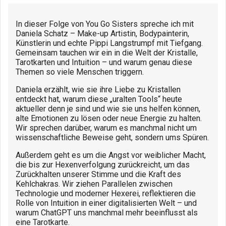
In dieser Folge von You Go Sisters spreche ich mit
Daniela Schatz – Make-up Artistin, Bodypainterin,
Künstlerin und echte Pippi Langstrumpf mit Tiefgang.
Gemeinsam tauchen wir ein in die Welt der Kristalle,
Tarotkarten und Intuition – und warum genau diese
Themen so viele Menschen triggern.
Daniela erzählt, wie sie ihre Liebe zu Kristallen
entdeckt hat, warum diese „uralten Tools“ heute
aktueller denn je sind und wie sie uns helfen können,
alte Emotionen zu lösen oder neue Energie zu halten.
Wir sprechen darüber, warum es manchmal nicht um
wissenschaftliche Beweise geht, sondern ums Spüren.
Außerdem geht es um die Angst vor weiblicher Macht,
die bis zur Hexenverfolgung zurückreicht, um das
Zurückhalten unserer Stimme und die Kraft des
Kehlchakras. Wir ziehen Parallelen zwischen
Technologie und moderner Hexerei, reflektieren die
Rolle von Intuition in einer digitalisierten Welt – und
warum ChatGPT uns manchmal mehr beeinflusst als
eine Tarotkarte.