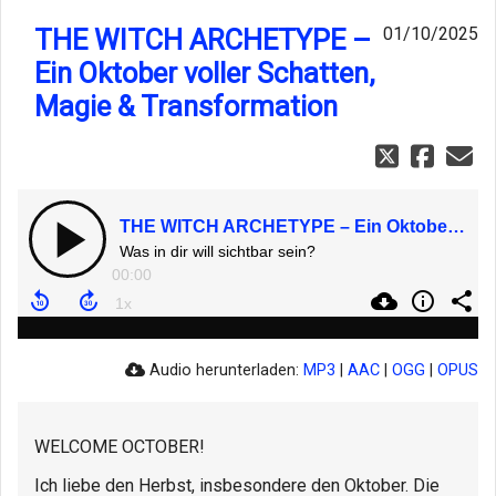
THE WITCH ARCHETYPE –
01/10/2025
Ein Oktober voller Schatten,
Magie & Transformation
THE WITCH ARCHETYPE – Ein Oktober voller Schatten, Magie & Transformation
Was in dir will sichtbar sein?
00:00
Audio herunterladen:
MP3
|
AAC
|
OGG
|
OPUS
WELCOME OCTOBER!
Ich liebe den Herbst, insbesondere den Oktober. Die