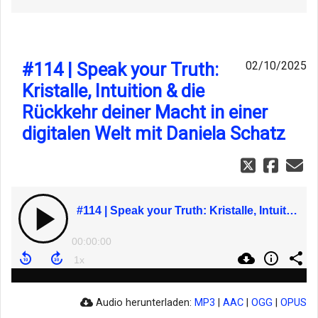
#114 | Speak your Truth:
02/10/2025
Kristalle, Intuition & die
Rückkehr deiner Macht in einer
digitalen Welt mit Daniela Schatz
#114 | Speak your Truth: Kristalle, Intuition & die Rückkehr deiner Macht in einer digitalen Welt mit Daniela Schatz
00:00:00
Audio herunterladen:
MP3
|
AAC
|
OGG
|
OPUS