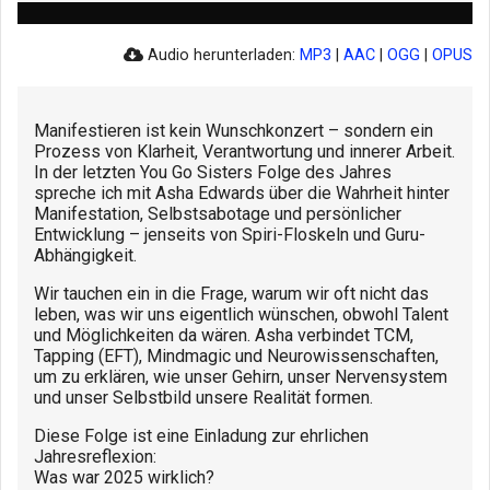
Audio herunterladen:
MP3
|
AAC
|
OGG
|
OPUS
Manifestieren ist kein Wunschkonzert – sondern ein
Prozess von Klarheit, Verantwortung und innerer Arbeit.
In der letzten You Go Sisters Folge des Jahres
spreche ich mit Asha Edwards über die Wahrheit hinter
Manifestation, Selbstsabotage und persönlicher
Entwicklung – jenseits von Spiri-Floskeln und Guru-
Abhängigkeit.
Wir tauchen ein in die Frage, warum wir oft nicht das
leben, was wir uns eigentlich wünschen, obwohl Talent
und Möglichkeiten da wären. Asha verbindet TCM,
Tapping (EFT), Mindmagic und Neurowissenschaften,
um zu erklären, wie unser Gehirn, unser Nervensystem
und unser Selbstbild unsere Realität formen.
Diese Folge ist eine Einladung zur ehrlichen
Jahresreflexion:
Was war 2025 wirklich?