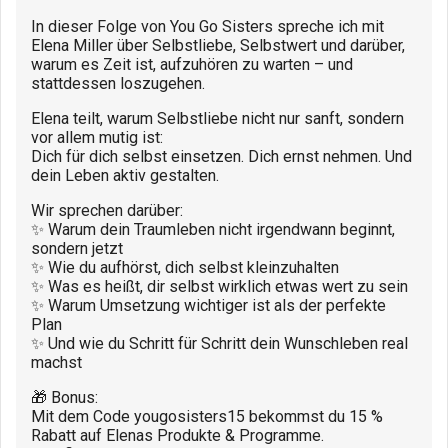
In dieser Folge von You Go Sisters spreche ich mit
Elena Miller über Selbstliebe, Selbstwert und darüber,
warum es Zeit ist, aufzuhören zu warten – und
stattdessen loszugehen.
Elena teilt, warum Selbstliebe nicht nur sanft, sondern
vor allem mutig ist:
Dich für dich selbst einsetzen. Dich ernst nehmen. Und
dein Leben aktiv gestalten.
Wir sprechen darüber:
✨ Warum dein Traumleben nicht irgendwann beginnt,
sondern jetzt
✨ Wie du aufhörst, dich selbst kleinzuhalten
✨ Was es heißt, dir selbst wirklich etwas wert zu sein
✨ Warum Umsetzung wichtiger ist als der perfekte
Plan
✨ Und wie du Schritt für Schritt dein Wunschleben real
machst
🎁 Bonus:
Mit dem Code yougosisters15 bekommst du 15 %
Rabatt auf Elenas Produkte & Programme.