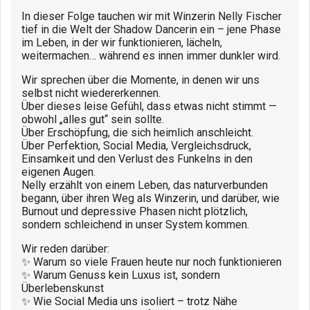
In dieser Folge tauchen wir mit Winzerin Nelly Fischer
tief in die Welt der Shadow Dancerin ein – jene Phase
im Leben, in der wir funktionieren, lächeln,
weitermachen… während es innen immer dunkler wird.
Wir sprechen über die Momente, in denen wir uns
selbst nicht wiedererkennen.
Über dieses leise Gefühl, dass etwas nicht stimmt —
obwohl „alles gut“ sein sollte.
Über Erschöpfung, die sich heimlich anschleicht.
Über Perfektion, Social Media, Vergleichsdruck,
Einsamkeit und den Verlust des Funkelns in den
eigenen Augen.
Nelly erzählt von einem Leben, das naturverbunden
begann, über ihren Weg als Winzerin, und darüber, wie
Burnout und depressive Phasen nicht plötzlich,
sondern schleichend in unser System kommen.
Wir reden darüber:
✨ Warum so viele Frauen heute nur noch funktionieren
✨ Warum Genuss kein Luxus ist, sondern
Überlebenskunst
✨ Wie Social Media uns isoliert – trotz Nähe