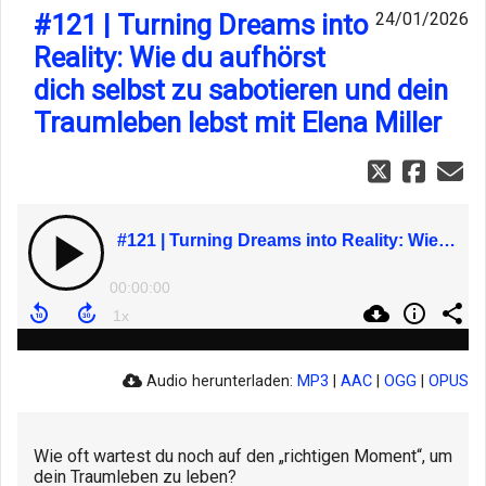
#121 | Turning Dreams into
24/01/2026
Reality: Wie du aufhörst
dich selbst zu sabotieren und dein
Traumleben lebst mit Elena Miller
#121 | Turning Dreams into Reality: Wie du aufhörst dich selbst zu sabotieren und dein Traumleben lebst mit Elena Miller
00:00:00
Audio herunterladen:
MP3
|
AAC
|
OGG
|
OPUS
Wie oft wartest du noch auf den „richtigen Moment“, um
dein Traumleben zu leben?